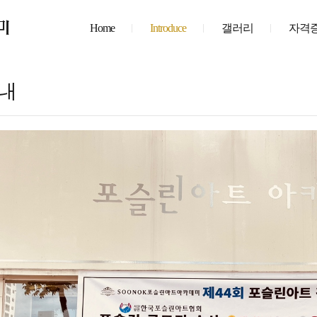
Home
Introduce
갤러리
자격증
안내