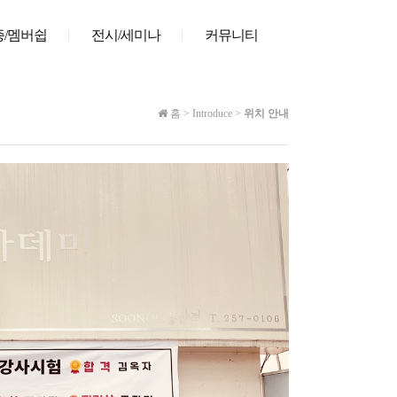
/멤버쉽
전시/세미나
커뮤니티
홈
>
Introduce
>
위치 안내