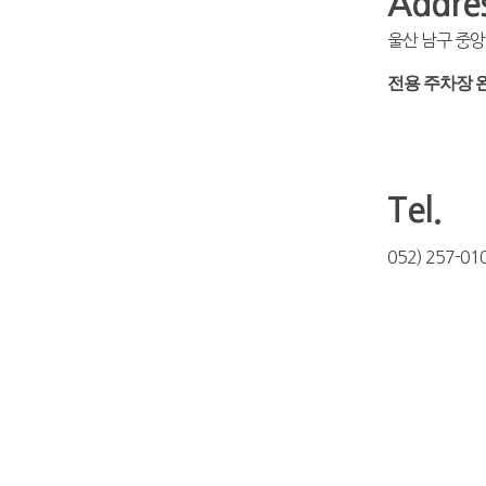
Addres
울산 남구 중앙
전용 주차장 
Tel.
052) 257-01