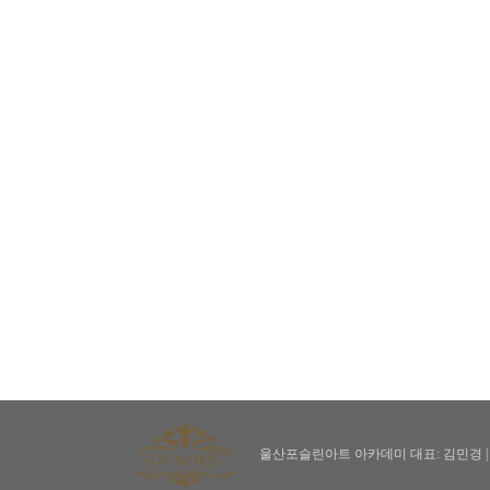
울산포슬린아트 아카데미 대표: 김민경 | 울산 남